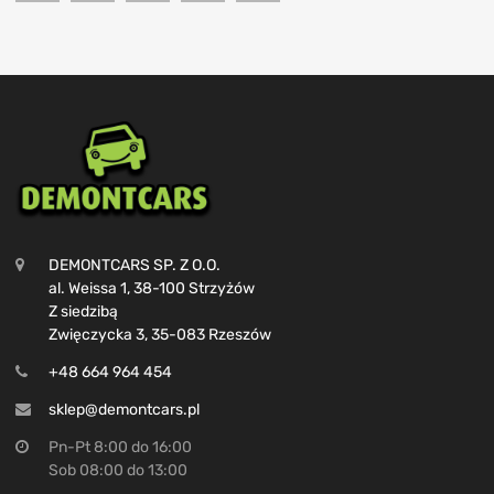
DEMONTCARS SP. Z O.O.
al. Weissa 1, 38-100 Strzyżów
Z siedzibą
Zwięczycka 3, 35-083 Rzeszów
+48 664 964 454
sklep@demontcars.pl
Pn-Pt 8:00 do 16:00
Sob 08:00 do 13:00