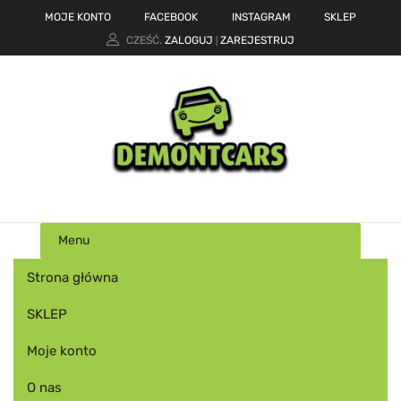
MOJE KONTO
FACEBOOK
INSTAGRAM
SKLEP
CZEŚĆ.
ZALOGUJ
ZAREJESTRUJ
|
Menu
Strona główna
SKLEP
Moje konto
O nas