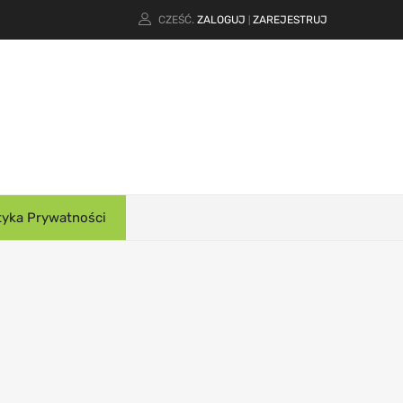
CZEŚĆ.
ZALOGUJ
ZAREJESTRUJ
|
tyka Prywatności