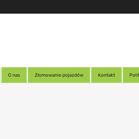
O nas
Złomowanie pojazdów
Kontakt
Poli