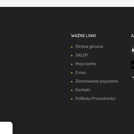
WAŻNE LINKI
A
Strona główna
SKLEP
Moje konto
O nas
Złomowanie pojazdów
Kontakt
Polityka Prywatności