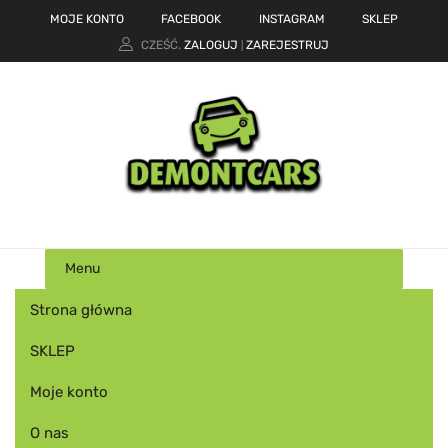
MOJE KONTO
FACEBOOK
INSTAGRAM
SKLEP
CZEŚĆ.
ZALOGUJ
ZAREJESTRUJ
|
Menu
Strona główna
SKLEP
Moje konto
O nas