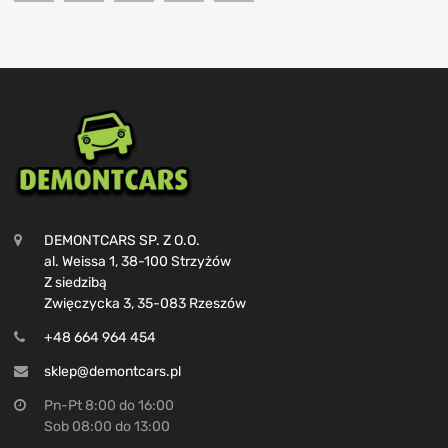
DEMONTCARS SP. Z O.O.
al. Weissa 1, 38-100 Strzyżów
Z siedzibą
Zwięczycka 3, 35-083 Rzeszów
+48 664 964 454
sklep@demontcars.pl
Pn-Pt 8:00 do 16:00
Sob 08:00 do 13:00